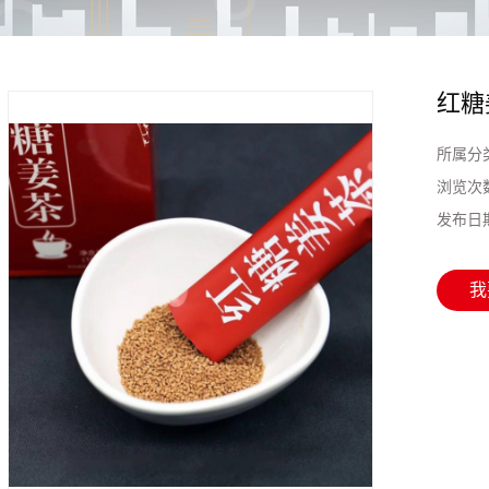
红糖
所属分
浏览次
发布日
我