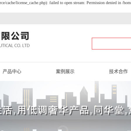
e/cache/license_cache.php): failed to open stream: Permission denied in /ho
产品中心
案例展示
技术合作