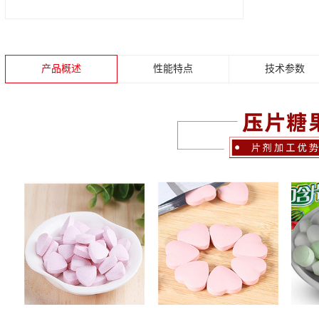
产品概述
性能特点
技术参数