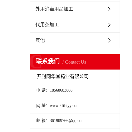
外用消毒用品加工
代用茶加工
其他
C
联系我们
Contact Us
开封同华堂药业有限公司
电 话：18568683888
网 址：www.kfthtyy.com
邮 箱：361909766@qq.com