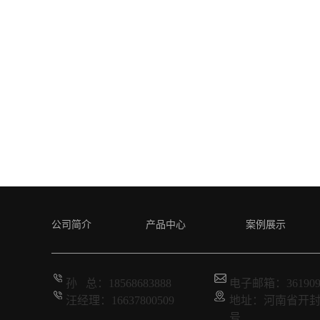
公司简介
产品中心
案例展示
孙 总：18568683888
电子邮箱：361909
汪经理：16637800509
地址：河南省开封
号