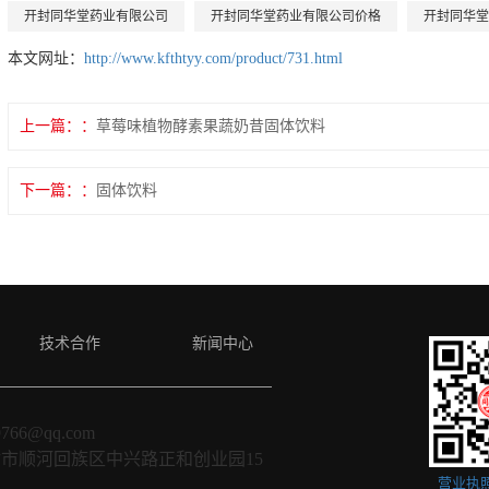
开封同华堂药业有限公司
开封同华堂药业有限公司价格
开封同华堂
本文网址：
http://www.kfthtyy.com/product/731.html
上一篇：
草莓味植物酵素果蔬奶昔固体饮料
下一篇：
固体饮料
技术合作
新闻中心
766@qq.com
市顺河回族区中兴路正和创业园15
营业执