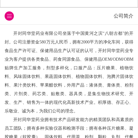
公司简介
开封同华堂药业有限公司坐落于中国黄河之滨“八朝古都”的开
封。公司注册资金580万元人民币，拥有2000平方的净化车间，获得
食品生产许可证、保健用品生产认可证的认可，开封同华堂药业专
业为客户提供各类食品、药食同源食品、保健用品OEM/ODM/OBM
贴牌生产加工服务，剂型多样化，口服产品：压片糖果、植物饮
料、风味固体饮料、果蔬固体饮料、植物固体饮料、泡腾片固体饮
料、果汁类饮料、苹果醋饮料，外用产品：液体类、膏体类、粉剂
类、片剂类、药芯类、贴敷类、器具类，是集生物技术研究、开
发、生产、销售为一体的现代化高新技术产业。积厚德、存正心、
乐敬业、诚为本，为我们公司的理念。
开封同华堂药业拥有技术产品研发能力的精英团队和高素质的
员工团队；拥有多种实验仪器和检测手段；拥有各种压片糖果、凝
胶糖果（软胶囊）、固体饮料、代用茶、粉剂、颗粒、丸剂、代餐