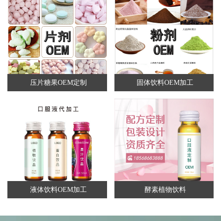
压片糖果OEM定制
固体饮料OEM加工
液体饮料OEM加工
酵素植物饮料