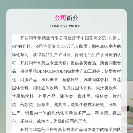
公司
简介
COMPANY PROFILE
开封同华堂药业有限公司坐落于中国黄河之滨“八朝古
都”的开封。公司注册资金580万元人民币，拥有2000平方的
净化车间，获得食品生产许可证、保健用品生产认可证的认
可，开封同华堂药业专业为客户提供各类食品、药食同源食
品、保健用品OEM/ODM/OBM贴牌生产加工服务，剂型多样
化，口服产品：压片糖果、植物饮料、风味固体饮料、果蔬
固体饮料、植物固体饮料、泡腾片固体饮料、果汁类饮料、
苹果醋饮料，外用产品：液体类、膏体类、粉剂类、片剂
类、药芯类、贴敷类、器具类，是集生物技术研究、开发、
生产、销售为一体的现代化高新技术产业。积厚德、存正
心、乐敬业、诚为本，为我们公司的理念。
开封同华堂药业拥有高新技术产品研发能力的精英团队